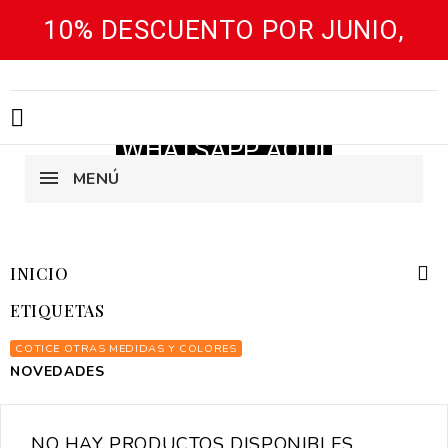
10% DESCUENTO POR JUNIO,
FABRICA DE MUEBLES DE OFICINA

WHATSAPP AQUI
MENÚ

INICIO
ETIQUETAS
COTICE OTRAS MEDIDAS Y COLORES
NOVEDADES
NO HAY PRODUCTOS DISPONIBLES