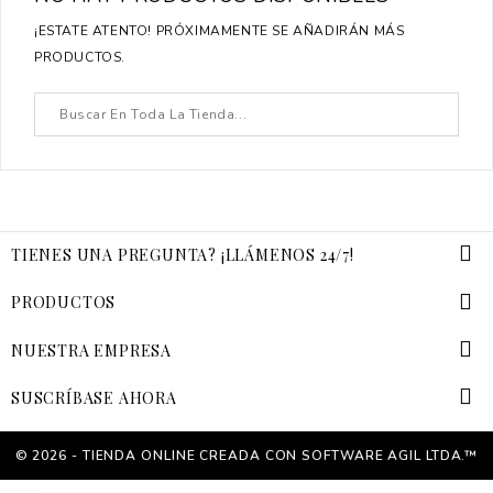
¡ESTATE ATENTO! PRÓXIMAMENTE SE AÑADIRÁN MÁS
PRODUCTOS.

TIENES UNA PREGUNTA? ¡LLÁMENOS 24/7!

PRODUCTOS

NUESTRA EMPRESA

SUSCRÍBASE AHORA
© 2026 - TIENDA ONLINE CREADA CON SOFTWARE AGIL LTDA.™