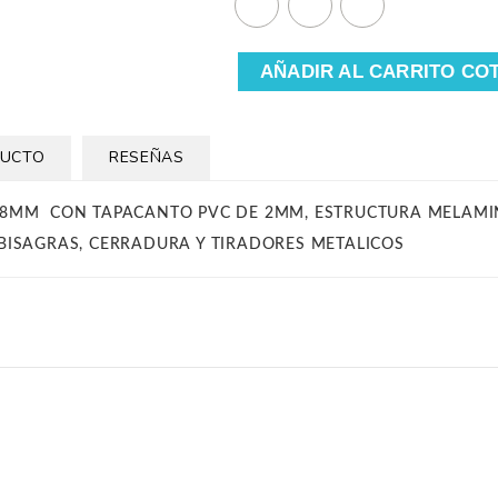
AÑADIR AL CARRITO CO
DUCTO
RESEÑAS
 18MM CON TAPACANTO PVC DE 2MM, ESTRUCTURA MELAM
 BISAGRAS, CERRADURA Y TIRADORES METALICOS