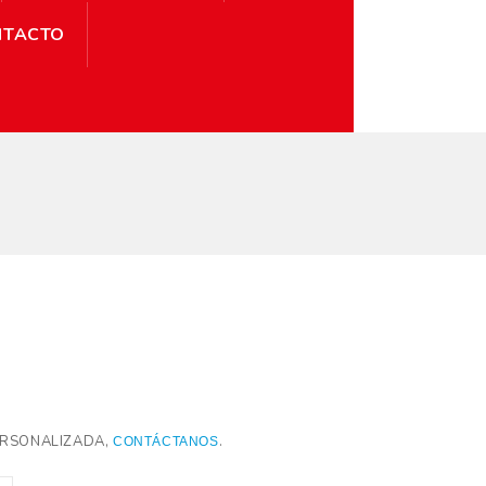
NTACTO
ERSONALIZADA
,
.
CONTÁCTANOS