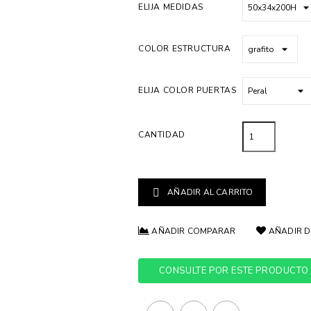
ELIJA MEDIDAS
COLOR ESTRUCTURA
ELIJA COLOR PUERTAS
CANTIDAD
AÑADIR AL CARRITO

AÑADIR COMPARAR
AÑADIR D
CONSULTE POR ESTE PRODUCTO