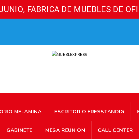
UNIO, FABRICA DE MUEBLES DE OF
TORIO MELAMINA
ESCRITORIO FRESSTANDIG
GABINETE
MESA REUNION
CALL CENTER