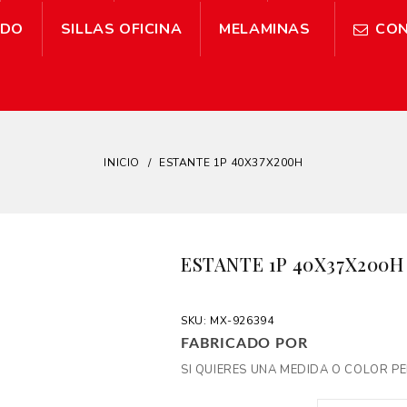
IDO
SILLAS OFICINA
MELAMINAS
CO
INICIO
ESTANTE 1P 40X37X200H

ESTANTE 1P 40X37X200H
SKU: MX-926394
FABRICADO POR
SI QUIERES UNA
MEDIDA O COLOR P