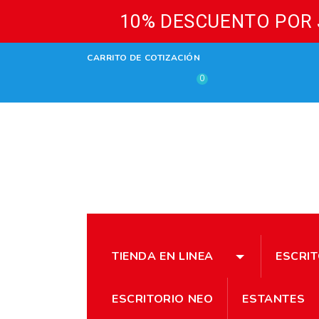
10% DESCUENTO POR J
CARRITO DE COTIZACIÓN
0
TIENDA EN LINEA
ESCRI
ESCRITORIO NEO
ESTANTES