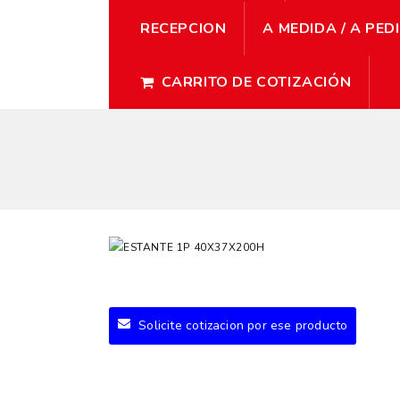
RECEPCION
A MEDIDA / A PED
CARRITO DE COTIZACIÓN
Solicite cotizacion por ese producto