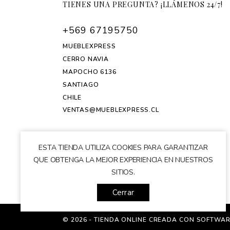
TIENES UNA PREGUNTA? ¡LLÁMENOS 24/7!
+569 67195750
MUEBLEXPRESS
CERRO NAVIA
MAPOCHO 6136
SANTIAGO
CHILE
VENTAS@MUEBLEXPRESS.CL
ESTA TIENDA UTILIZA COOKIES PARA GARANTIZAR
QUE OBTENGA LA MEJOR EXPERIENCIA EN NUESTROS
SITIOS.
Cerrar
© 2026 - TIENDA ONLINE CREADA CON SOFTWAR